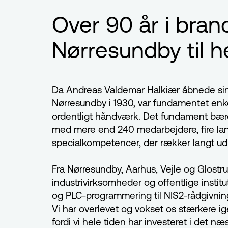
Over 90 år i bran
Nørresundby til 
Da Andreas Valdemar Halkiær åbnede sin i
Nørresundby i 1930, var fundamentet enke
ordentligt håndværk. Det fundament bær
med mere end 240 medarbejdere, fire l
specialkompetencer, der rækker langt ud 
Fra Nørresundby, Aarhus, Vejle og Glostru
industrivirksomheder og offentlige institu
og PLC-programmering til NIS2-rådgivnin
Vi har overlevet og vokset os stærkere i
fordi vi hele tiden har investeret i det næ