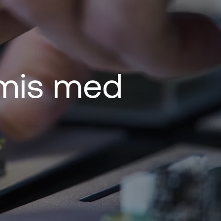
omis med