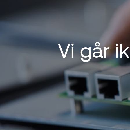
Vi går 