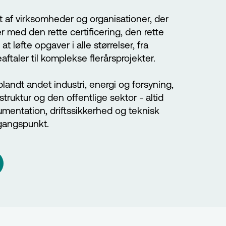
 af virksomheder og organisationer, der
r med den rette certificering, den rette
at løfte opgaver i alle størrelser, fra
ftaler til komplekse flerårsprojekter.
blandt andet industri, energi og forsyning,
struktur og den offentlige sektor - altid
umentation, driftssikkerhed og teknisk
gangspunkt.