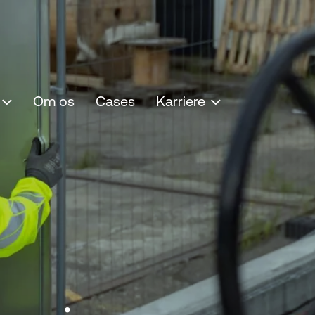
Om os
Cases
Karriere