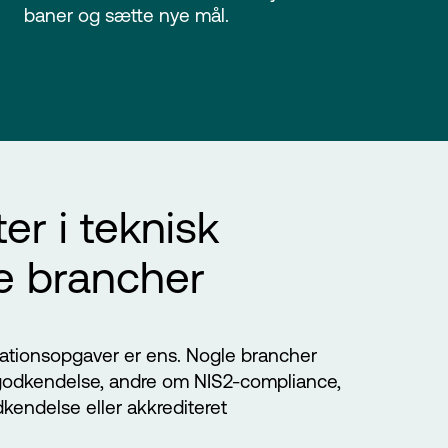
baner og sætte nye mål.
ter i teknisk
e brancher
mationsopgaver er ens. Nogle brancher
-godkendelse, andre om NIS2-compliance,
kendelse eller akkrediteret