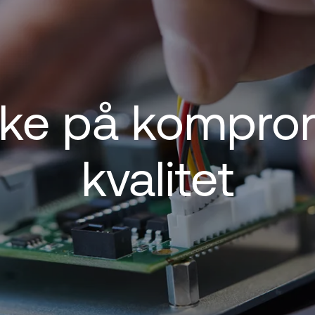
ikke på kompr
kvalitet