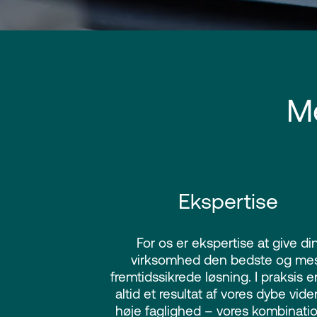
M
Ekspertise
For os er ekspertise at give di
virksomhed den bedste og me
fremtidssikrede løsning. I praksis e
altid et resultat af vores dybe vid
høje faglighed – vores kombinatio