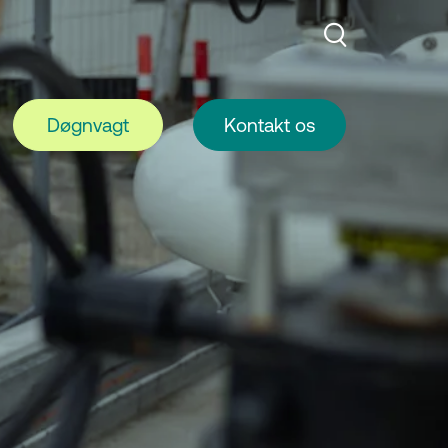
Døgnvagt
Kontakt os