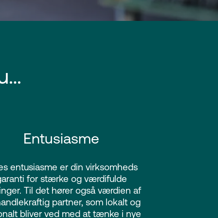
u…
Entusiasme
es entusiasme er din virksomheds
aranti for stærke og værdifulde
inger. Til det hører også værdien af
andlekraftig partner, som lokalt og
onalt bliver ved med at tænke i nye