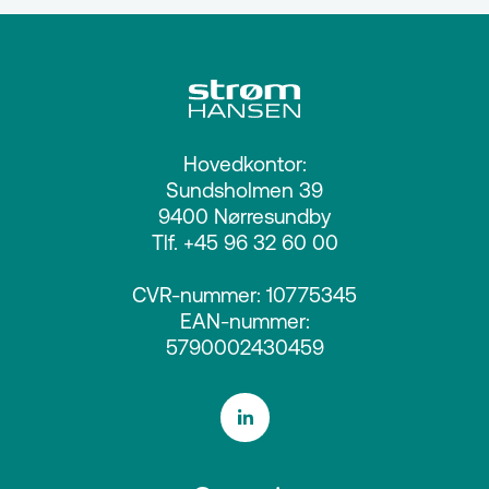
Hovedkontor:
Sundsholmen 39
9400 Nørresundby
Tlf. +45 96 32 60 00
CVR-nummer: 10775345
EAN-nummer:
5790002430459