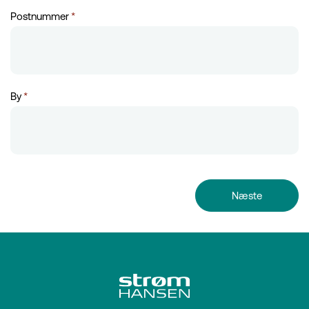
Postnummer
*
By
*