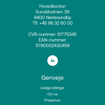
Hovedkontor:
Sundsholmen 39
9400 Nørresundby
Tlf. +45 96 32 60 00
CVR-nummer: 10775345
EAN-nummer:
5790002430459
Genveje
Ledige stillinger
Om os
Presserum