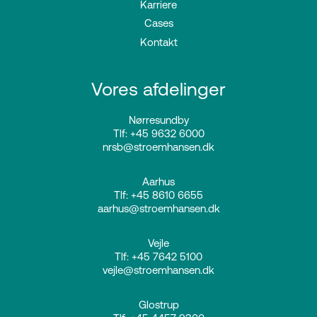
Karriere
Cases
Kontakt
Vores afdelinger
Nørresundby
Tlf: +45 9632 6000
nrsb@stroemhansen.dk
Aarhus
Tlf: +45 8610 6655
aarhus@stroemhansen.dk
Vejle
Tlf: +45 7642 5100
vejle@stroemhansen.dk
Glostrup