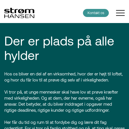
Kontakt os
Der er plads på alle
hylder
Hos os bliver en del af en virksomhed, hvor der er højt til loftet,
og hvor du får lov til at prøve dig selv af i virkeligheden.
Vi tror på, at unge mennesker skal have lov at prøve kræfter
med virkeligheden. Og at dem, der har evnerne, også har
ansvar. Det betyder, at du bliver inddraget i opgaver med
rigtige deadlines, rigtige kunder og rigtige udfordringer.
Her får du tid og rum til at fordybe dig og lære dit fag
ordentligt. For vi tror på faglig stolthed og på, at ting skal gøres