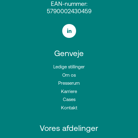
EAN-nummer:
5790002430459
Genveje
Ledige stillinger
Om os
Presserum
Karriere
Cases
Kontakt
Vores afdelinger