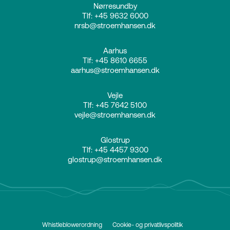
Nørresundby
Tlf: +45 9632 6000
nrsb@stroemhansen.dk
Aarhus
Tlf: +45 8610 6655
aarhus@stroemhansen.dk
Vejle
Tlf: +45 7642 5100
vejle@stroemhansen.dk
Glostrup
Tlf: +45 4457 9300
glostrup@stroemhansen.dk
Whistleblowerordning
Cookie- og privatlivspolitik