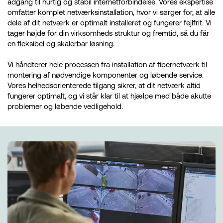
adgang til hurtig og stabil internetforbindelse. Vores ekspertise
omfatter komplet netværksinstallation, hvor vi sørger for, at alle
dele af dit netværk er optimalt installeret og fungerer fejlfrit. Vi
tager højde for din virksomheds struktur og fremtid, så du får
en fleksibel og skalerbar løsning.
Vi håndterer hele processen fra installation af fibernetværk til
montering af nødvendige komponenter og løbende service.
Vores helhedsorienterede tilgang sikrer, at dit netværk altid
fungerer optimalt, og vi står klar til at hjælpe med både akutte
problemer og løbende vedligehold.