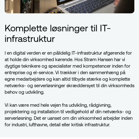
Komplette løsninger til IT-
infrastruktur
I en digital verden er en pålidelig IT-infrastruktur afgørende for
at holde din virksomhed kørende. Hos Strøm Hansen har vi
dygtige teknikere og specialister med kompetencer inden for
entreprise og el-service. Vi trækker i den sammenhæng på
egne medarbejdere og kan altid tilbyde stærke og komplette
netværks- og serverløsninger skræddersyet til din virksomheds
behov og udvikling.
Vi kan være med hele vejen fra udvikling, rådgivning,
projektering og installation til vedligehold af din netværks- og
serverløsning. Det er uanset om din virksomhed arbejder inden
for industri, lufthavne, detail eller kritisk infrastruktur.