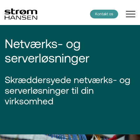
Kontakt os
Netværks- og
serverløsninger
Skræddersyede netværks- og
serverløsninger til din
virksomhed