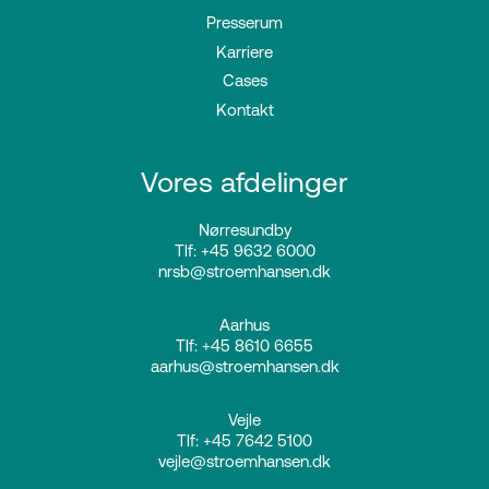
Presserum
Karriere
Cases
Kontakt
Vores afdelinger
Nørresundby
Tlf: +45 9632 6000
nrsb@stroemhansen.dk
Aarhus
Tlf: +45 8610 6655
aarhus@stroemhansen.dk
Vejle
Tlf: +45 7642 5100
vejle@stroemhansen.dk