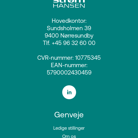
Hovedkontor:
Sundsholmen 39
9400 Nørresundby
Tlf. +45 96 32 60 00
CVR-nummer: 10775345
EAN-nummer:
5790002430459
Genveje
Ledige stillinger
Om os