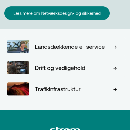
Læs mere om Netværksdesign- og sikkerhed
Landsdækkende el-service
Drift og vedligehold
Trafikinfrastruktur