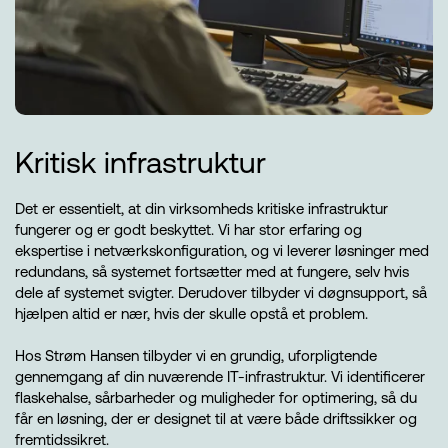
Kritisk infrastruktur
Det er essentielt, at din virksomheds kritiske infrastruktur
fungerer og er godt beskyttet. Vi har stor erfaring og
ekspertise i netværkskonfiguration, og vi leverer løsninger med
redundans, så systemet fortsætter med at fungere, selv hvis
dele af systemet svigter. Derudover tilbyder vi døgnsupport, så
hjælpen altid er nær, hvis der skulle opstå et problem.
Hos Strøm Hansen tilbyder vi en grundig, uforpligtende
gennemgang af din nuværende IT-infrastruktur. Vi identificerer
flaskehalse, sårbarheder og muligheder for optimering, så du
får en løsning, der er designet til at være både driftssikker og
fremtidssikret.